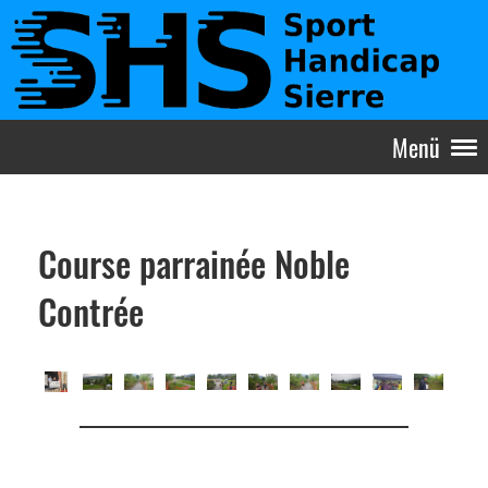
Menü
Course parrainée Noble
Contrée