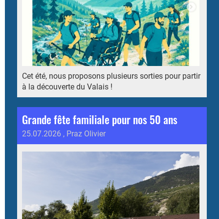
Cet été, nous proposons plusieurs sorties pour partir
à la découverte du Valais !
Grande fête familiale pour nos 50 ans
25.07.2026
, Praz Olivier